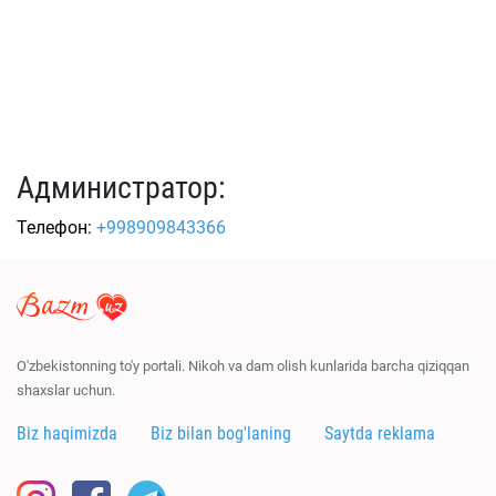
Администратор:
Телефон:
+998909843366
O'zbekistonning to'y portali. Nikoh va dam olish kunlarida barcha qiziqqan
shaxslar uchun.
Biz haqimizda
Biz bilan bog'laning
Saytda reklama