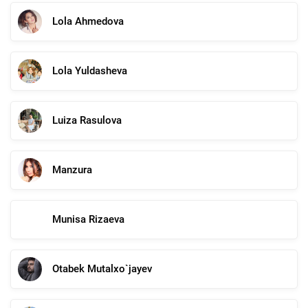
Lola Ahmedova
Lola Yuldasheva
Luiza Rasulova
Manzura
Munisa Rizaeva
Otabek Mutalxo`jayev