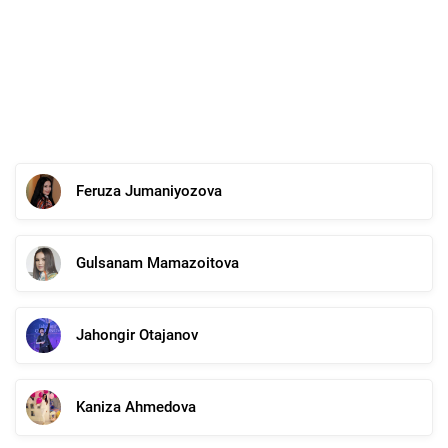
Feruza Jumaniyozova
Gulsanam Mamazoitova
Jahongir Otajanov
Kaniza Ahmedova