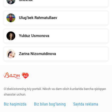
Ulug'bek Rahmatullaev
Yulduz Usmonova
Zarina Nizomutdinova
O'zbekistonning to'y portali. Nikoh va dam olish kunlarida barcha qiziqqan
shaxslar uchun.
Biz haqimizda
Biz bilan bog'laning
Saytda reklama