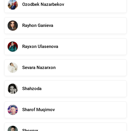
Ozodbek Nazarbekov
Rayhon Ganieva
Rayxon Ulasenova
Sevara Nazarxon
Shahzoda
Sharof Muqimov
Shoxrux