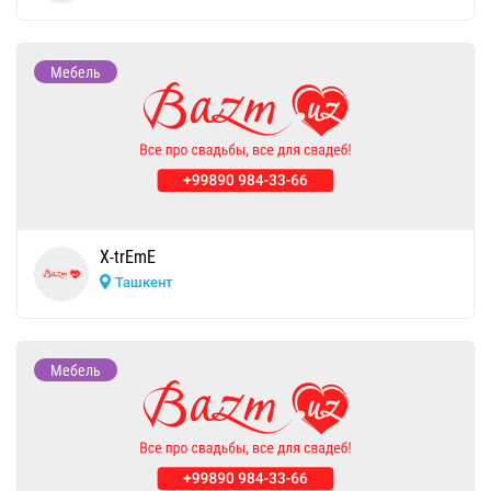
Мебель
X-trEmE
Ташкент
Мебель