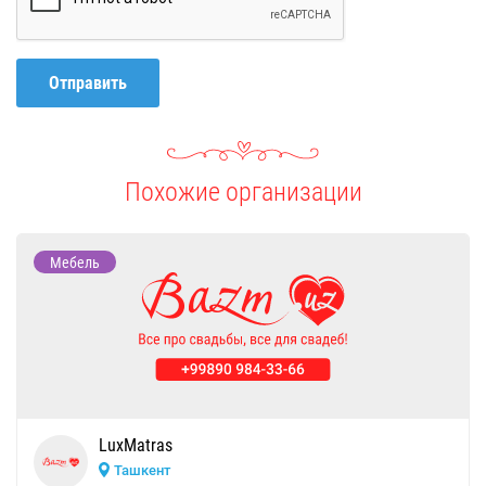
Отправить
Похожие организации
Мебель
LuxMatras
Ташкент