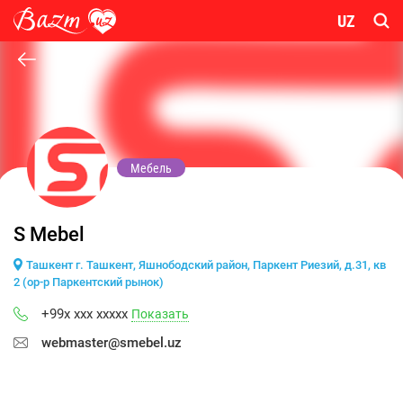
UZ
Мебель
S Mebel
Ташкент г. Ташкент, Яшнободский район, Паркент Риезий, д.31, кв
2 (ор-р Паркентский рынок)
+99x xxx xxxxx
Показать
webmaster@smebel.uz