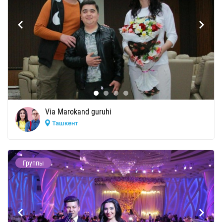
Via Marokand guruhi
Ташкент
Группы