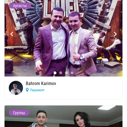
Артисты
Bahrom Karimov
Ташкент
Группы