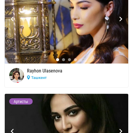
Rayhon Ulasenova
Ташкент
Артисты