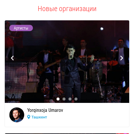
Новые организации
Артисты
Yorqinxoja Umarov
Ташкент