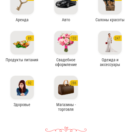
Аренда
Авто
Салоны красоты
85
132
247
Продукты питания
Свадебное
Одежда и
оформление
аксессуары
92
286
Здоровье
Магазины -
торговля