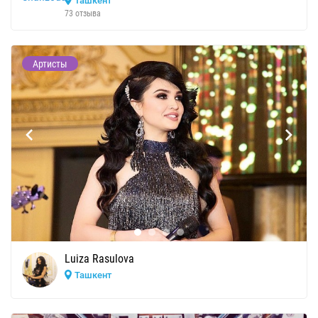
Ташкент
73 отзыва
Артисты
Luiza Rasulova
Ташкент