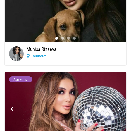
Munisa Rizaeva
Ташкент
Артисты