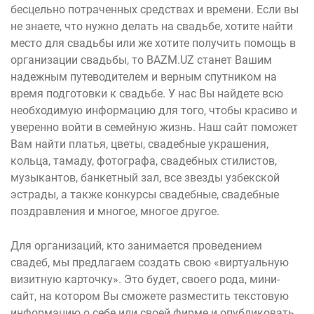
бесцельно потраченных средствах и времени. Если вы
не знаете, что нужно делать на свадьбе, хотите найти
место для свадьбы или же хотите получить помощь в
организации свадьбы, то BAZM.UZ станет Вашим
надежным путеводителем и верным спутником на
время подготовки к свадьбе. У нас Вы найдете всю
необходимую информацию для того, чтобы красиво и
уверенно войти в семейную жизнь. Наш сайт поможет
Вам найти платья, цветы, свадебные украшения,
кольца, тамаду, фотографа, свадебных стилистов,
музыкантов, банкетный зал, все звезды узбекской
эстрады, а также конкурсы свадебные, свадебные
поздравления и многое, многое другое.
Для организаций, кто занимается проведением
свадеб, мы предлагаем создать свою «виртуальную
визитную карточку». Это будет, своего рода, мини-
сайт, на котором Вы сможете разместить текстовую
информацию о себе или своей фирме и опубликовать