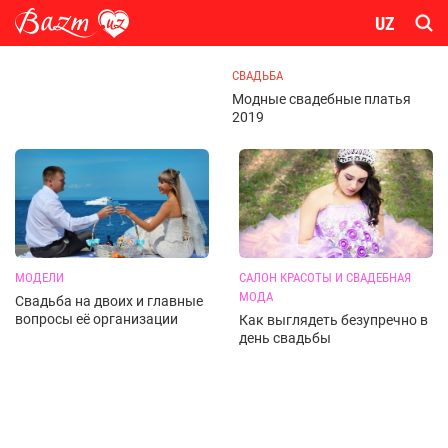
UZ
СВАДЬБА
Модные свадебные платья
2019
МОДЕЛИ
САЛОН КРАСОТЫ И СВАДЕБНАЯ
МОДА
Свадьба на двоих и главные
вопросы её организации
Как выглядеть безупречно в
день свадьбы