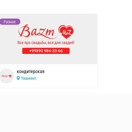
Разное
кондитерская
Ташкент