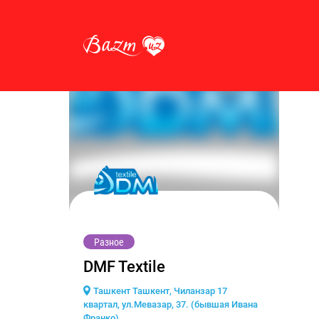
Разное
DMF Textile
Ташкент Ташкент, Чиланзар 17
квартал, ул.Мевазар, 37. (бывшая Ивана
Франко)