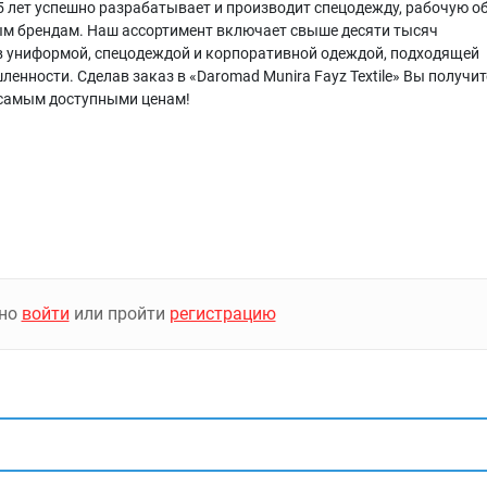
 15 лет успешно разрабатывает и производит спецодежду, рабочую о
ым брендам. Наш ассортимент включает свыше десяти тысяч
 униформой, спецодеждой и корпоративной одеждой, подходящей
енности. Сделав заказ в «Daromad Munira Fayz Textile» Вы получит
 самым доступными ценам!
жно
войти
или пройти
регистрацию