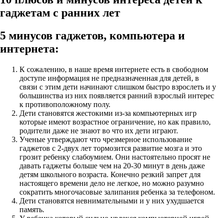
гаджетам с ранних лет
5 минусов гаджетов, компьютера и
интернета:
К сожалению, в наше время интернете есть в свободном
доступе информация не предназначенная для детей, в
связи с этим дети начинают слишком быстро взрослеть и у
большинства из них появляется ранний взрослый интерес
к противоположному полу.
Дети становятся жестокими из-за компьютерных игр
которые имеют возрастное ограничение, но как правило,
родители даже не знают во что их дети играют.
Ученые утверждают что чрезмерное использование
гаджетов с 2-двух лет тормозится развитие мозга и это
грозит ребенку слабоумием. Они настоятельно просят не
давать гаджеты больше чем на 20-30 минут в день даже
детям школьного возраста. Конечно резкий запрет для
настоящего времени дело не легкое, но можно разумно
сократить многочасовые залипания ребенка за телефоном.
Дети становятся невнимательными и у них ухудшается
память.