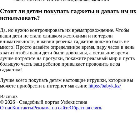
Стоит ли детям покупать гаджеты и давать им их
использовать?
Да, но нужно контролировать их времяпровождение. Чтобы
ваши дети не стали слишком жестокими и не теряли
внимательность, в жизни ребенка гаджетов должно быть не
много! Просто давайте определенное время, пару часов в день
хватит чтобы ваши дети были довольны, а остальное время
лучше потратьте на прогулки, покажите реальный мир и пусть
большую часть ваш ребенок привыкает проводить не за
гаджетом!
Лучше всего покупать детям настоящие игрушки, которые вы
можете приобрести в интернет магазине
https://babyk.kz/
Bazm
.uz
©
2026
·
Свадебный портал Узбекистана
О нас
Контакты
Реклама на сайте
Обратная связь