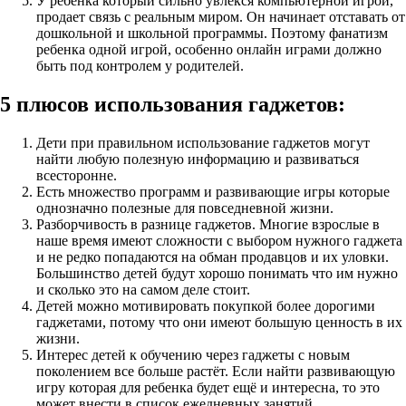
У ребенка который сильно увлекся компьютерной игрой,
продает связь с реальным миром. Он начинает отставать от
дошкольной и школьной программы. Поэтому фанатизм
ребенка одной игрой, особенно онлайн играми должно
быть под контролем у родителей.
5 плюсов использования гаджетов:
Дети при правильном использование гаджетов могут
найти любую полезную информацию и развиваться
всесторонне.
Есть множество программ и развивающие игры которые
однозначно полезные для повседневной жизни.
Разборчивость в разнице гаджетов. Многие взрослые в
наше время имеют сложности с выбором нужного гаджета
и не редко попадаются на обман продавцов и их уловки.
Большинство детей будут хорошо понимать что им нужно
и сколько это на самом деле стоит.
Детей можно мотивировать покупкой более дорогими
гаджетами, потому что они имеют большую ценность в их
жизни.
Интерес детей к обучению через гаджеты с новым
поколением все больше растёт. Если найти развивающую
игру которая для ребенка будет ещё и интересна, то это
может внести в список ежедневных занятий.