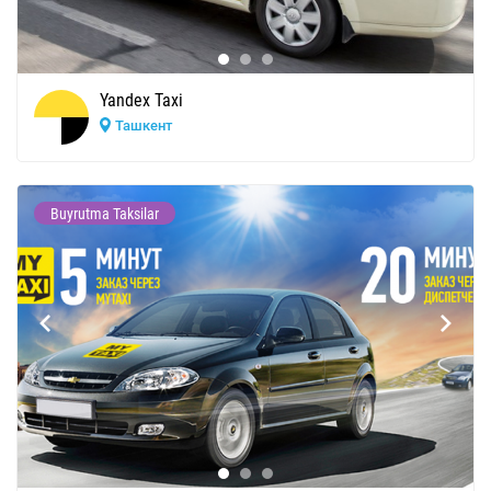
Yandex Taxi
Ташкент
Buyrutma Taksilar