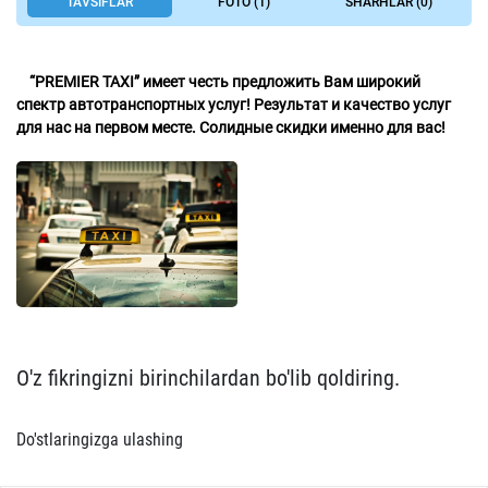
TAVSIFLAR
FOTO (1)
SHARHLAR (0)
“PREMIER TAXI” имеет честь предложить Вам широкий
спектр автотранспортных услуг! Результат и качество услуг
для нас на первом месте. Солидные скидки именно для вас!
O'z fikringizni birinchilardan bo'lib qoldiring.
Do'stlaringizga ulashing