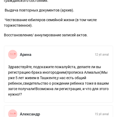
гражданского состояния.
Выдача повторных документов (архив).
Чествование юбиляров семейной жизни (в том числе
торжественное).
Восстановление/ аннулирование записей актов.
Арина
12 yil avval
Здравствуйте, подскажите пожалуйста, делаете ли вы
регистрацию брака иногородним(прописка Алмалык)Мы
уже 5 лет живем в Ташкенте,у нас есть общий
ребенок,свидетельство о рождении ребенка тоже в вашем
загсе получали!Возможна ли регистрация, и что для этого
нужно!?
Александр
15 yil avval