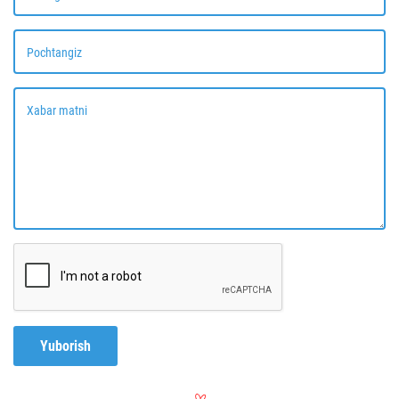
Pochtangiz
Xabar matni
Yuborish