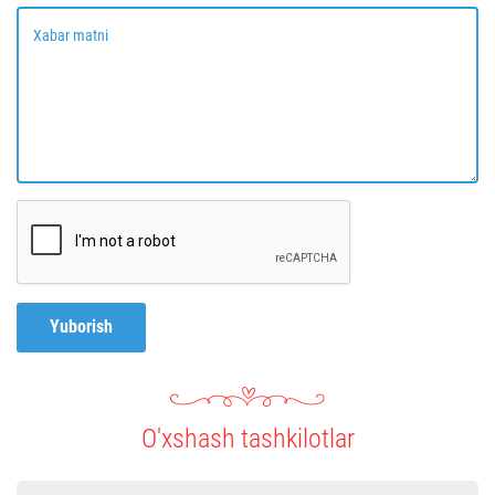
Xabar matni
Yuborish
O'xshash tashkilotlar