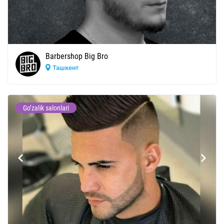
Barbershop Big Bro
Ташкент
Go’zalik salonlari