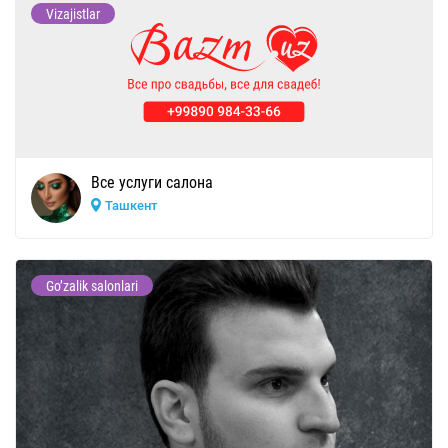
Vizajistlar
Все услуги салона
Ташкент
Go’zalik salonlari