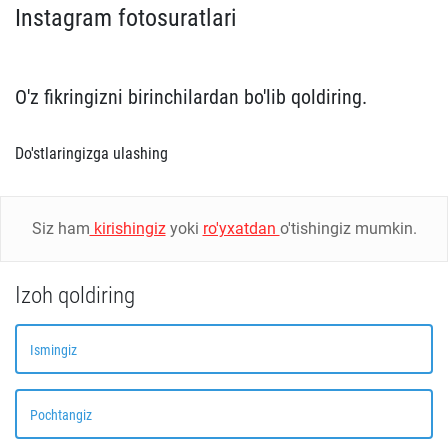
Instagram fotosuratlari
O'z fikringizni birinchilardan bo'lib qoldiring.
Do'stlaringizga ulashing
Siz ham
kirishingiz
yoki
ro'yxatdan
o'tishingiz mumkin.
Izoh qoldiring
Ismingiz
Pochtangiz