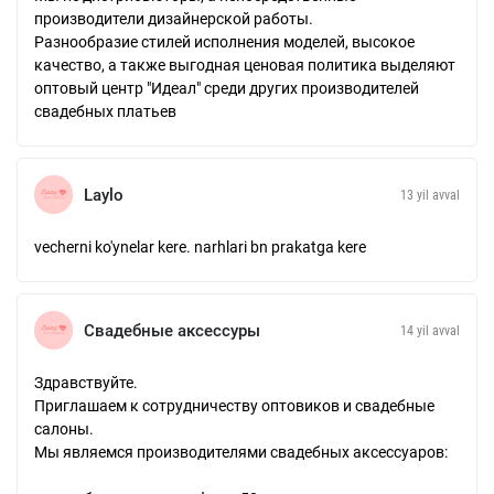
производители дизайнерской работы.
Разнообразие стилей исполнения моделей, высокое
качество, а также выгодная ценовая политика выделяют
оптовый центр "Идеал" среди других производителей
свадебных платьев
Laylo
13 yil avval
vecherni ko'ynelar kere. narhlari bn prakatga kere
Свадебные аксессуры
14 yil avval
Здравствуйте.
Приглашаем к сотрудничеству оптовиков и свадебные
салоны.
Мы являемся производителями свадебных аксессуаров: