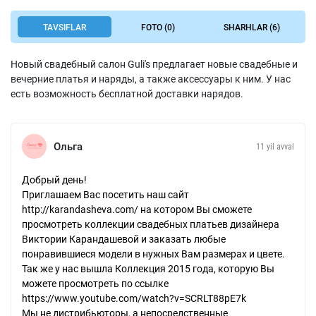
TAVSIFLAR
FOTO (0)
SHARHLAR (6)
Новый свадебный салон Guli's предлагает новые свадебные и
вечерние платья и наряды, а также аксессуары к ним. У нас
есть возможность бесплатной доставки нарядов.
Ольга
11 yil avval
Добрый день!
Приглашаем Вас посетить наш сайт
http://karandasheva.com/ на котором Вы сможете
просмотреть коллекции свадебных платьев дизайнера
Виктории Карандашевой и заказать любые
понравившиеся модели в нужных Вам размерах и цвете.
Так же у нас вышла Коллекция 2015 года, которую Вы
можете просмотреть по ссылке
https://www.youtube.com/watch?v=SCRLT88pE7k
Мы не дистрибьюторы, а непосредственные