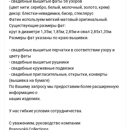
- свадебные вышитые фаты 58 узоров
(цвет нити: серебро, белый, молочный, золото, крем)
декор: блестки-невидимки, бисер, стеклярус
Фатин используем мягкий матовый оригинальный.
Существующие размеры фат:
круг в диаметре 1,35м; 1,85м; 2,85м и овал 2,85x1,35м.
Размеры фат указаны по краю вышивки.
- свадебные вышитые перчатки в соответствии узору и
цвету фаты
- свадебные вышитые рушники
- свадебные кружевные подвязки
- свадебные пригласительные, открытки, конверты
(вышивка на бумаге)
По Вашему запросу мы предоставим более расширенную
информацию о
наших изделиях.
У нас гибкие условия сотрудничества.
С уважением, руководство компании
Branovskij Collections