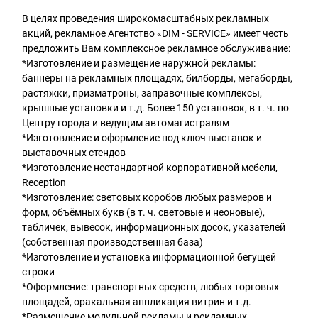
В целях проведения широкомасштабных рекламных
акций, рекламное Агентство «DIM - SERVICE» имеет честь
предложить Вам комплексное рекламное обслуживание:
*Изготовление и размещение наружной рекламы:
баннеры на рекламных площадях, билборды, мегаборды,
растяжки, призматроны, заправочные комплексы,
крышные установки и т.д. Более 150 установок, в т. ч. по
Центру города и ведущим автомагистралям
*Изготовление и оформление под ключ выставок и
выставочных стендов
*Изготовление нестандартной корпоративной мебели,
Reception
*Изготовление: световых коробов любых размеров и
форм, объёмных букв (в т. ч. световые и неоновые),
табличек, вывесок, информационных досок, указателей
(собственная производственная база)
*Изготовление и установка информационной бегущей
строки
*Оформление: транспортных средств, любых торговых
площадей, оракальная аппликация витрин и т.д.
*Размещение модульной рекламы и рекламных