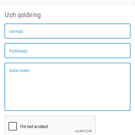
Izoh qoldiring
Ismingiz
Pochtangiz
Xabar matni