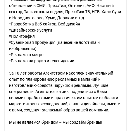
объявлений в СМИ: ПрессТиж, Оптовик, АиФ, Частный
сектор, Ташкентская неделя, ПрессТиж ТВ, НТВ, Халк Сузи
и Народное слово, Хумо, Даракчи и т.д.
*Разработка Веб-сайтов, Веб-дизайн
*Дизайнерские услуги
*Полиграфия
*Сувенирная продукция (нанесение логотипа и
изображения)
*Реклама в метро
*Реклама на радио и телевидении
За 10 лет работы Агентством накоплен значительный
опыт по планированию рекламных кампаний и
изготовлению средств наружной рекламы. Лучшие
специалисты Агентства готовы поделиться с Вами
своими наработками и практическим опытом в области
маркетинговых исследований, а наши дизайнеры, вместе
с вами, создадут желаемый образ вашей компании.
Мы не являемся брендом – мы создаём бренды!