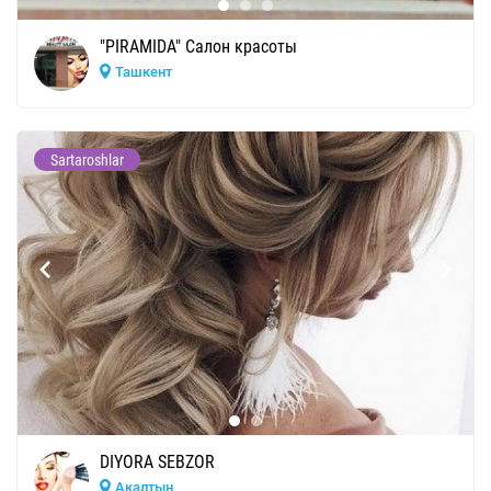
"PIRAMIDA" Cалон красоты
Ташкент
Sartaroshlar
DIYORA SEBZOR
Акалтын