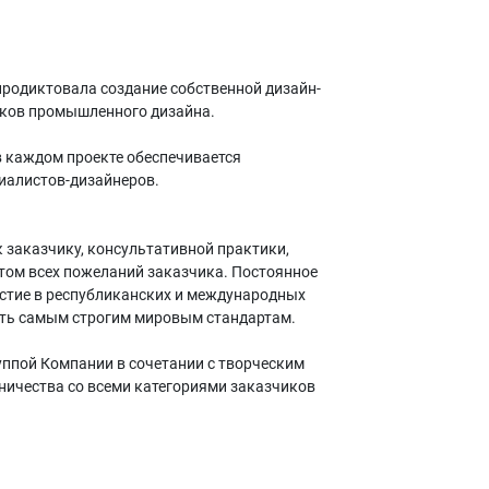
родиктовала создание собственной дизайн-
иков промышленного дизайна.
 каждом проекте обеспечивается
иалистов-дизайнеров.
 заказчику, консультативной практики,
етом всех пожеланий заказчика. Постоянное
стие в республиканских и международных
ать самым строгим мировым стандартам.
ппой Компании в сочетании с творческим
ничества со всеми категориями заказчиков