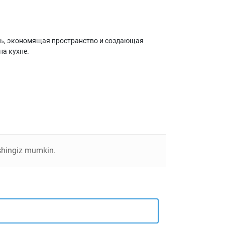
ль, экономящая пространство и создающая
на кухне.
ishingiz mumkin.