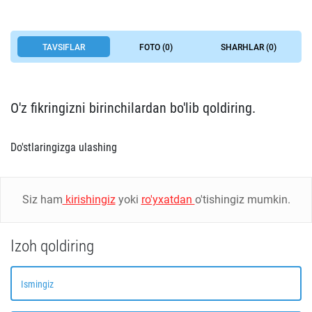
TAVSIFLAR
FOTO (0)
SHARHLAR (0)
O'z fikringizni birinchilardan bo'lib qoldiring.
Do'stlaringizga ulashing
Siz ham
kirishingiz
yoki
ro'yxatdan
o'tishingiz mumkin.
Izoh qoldiring
Ismingiz