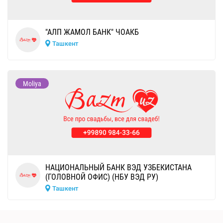
"АЛП ЖАМОЛ БАНК" ЧОАКБ
Ташкент
Moliya
НАЦИОНАЛЬНЫЙ БАНК ВЭД УЗБЕКИСТАНА
(ГОЛОВНОЙ ОФИС) (НБУ ВЭД РУ)
Ташкент