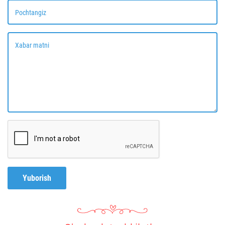
Pochtangiz
Xabar matni
Yuborish