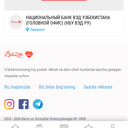
НАЦИОНАЛЬНЫЙ БАНК ВЭД УЗБЕКИСТАНА
(ГОЛОВНОЙ ОФИС) (НБУ ВЭД РУ)
Ташкент
O'zbekistonning to'y portali. Nikoh va dam olish kunlarida barcha qiziqqan
shaxslar uchun.
Biz haqimizda
Biz bilan bog'laning
Saytda reklama
2010 - 2026 Bazm.uz Xizmatlar litsenziyalangan №: 0968