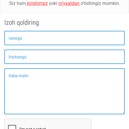
Siz ham
kirishingiz
yoki
ro'yxatdan
o'tishingiz mumkin.
Izoh qoldiring
Ismingiz
Pochtangiz
Xabar matni