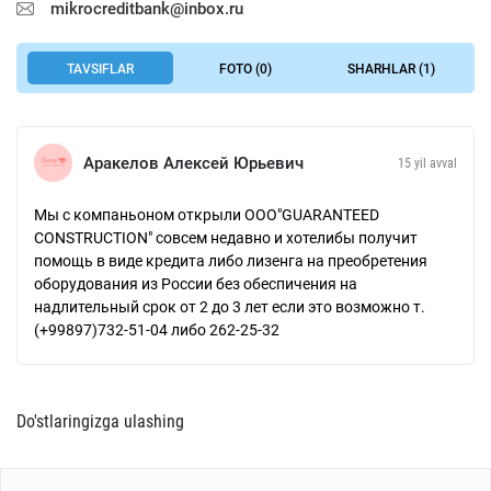
mikrocreditbank@inbox.ru
TAVSIFLAR
FOTO (0)
SHARHLAR (1)
Аракелов Алексей Юрьевич
15 yil avval
Мы с компаньоном открыли ООО"GUARANTEED
CONSTRUCTION" совсем недавно и хотелибы получит
помощь в виде кредита либо лизенга на преобретения
оборудования из России без обеспичения на
надлительный срок от 2 до 3 лет если это возможно т.
(+99897)732-51-04 либо 262-25-32
Do'stlaringizga ulashing