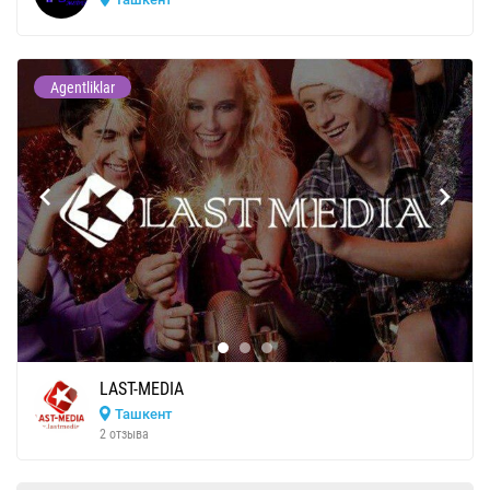
Agentliklar
LAST-MEDIA
Ташкент
2 отзыва