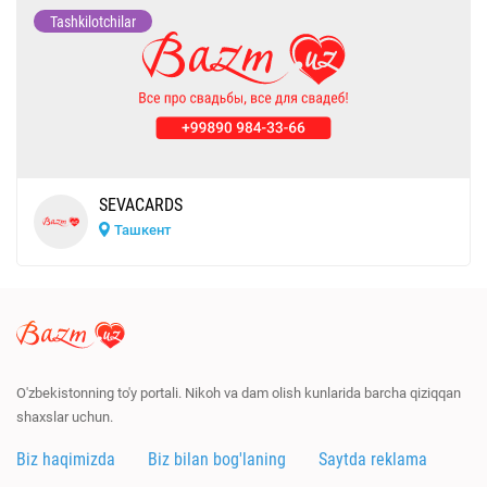
Tashkilotchilar
SEVACARDS
Ташкент
O'zbekistonning to'y portali. Nikoh va dam olish kunlarida barcha qiziqqan
shaxslar uchun.
Biz haqimizda
Biz bilan bog'laning
Saytda reklama