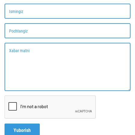
Ismingiz
Pochtangiz
Xabar matni
Yuborish