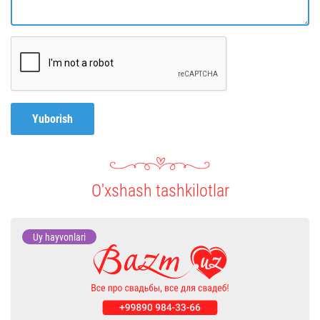
Yuborish
O'xshash tashkilotlar
Uy hayvonlari