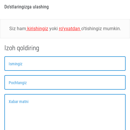
Do'stlaringizga ulashing
Siz ham
kirishingiz
yoki
ro'yxatdan
o'tishingiz mumkin.
Izoh qoldiring
Ismingiz
Pochtangiz
Xabar matni