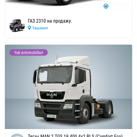
ГАЗ 2310 на продажу.
Ташкент
Yuk avtomobillari
Тягач MAN 2 TGS 19.400 4x2 BLS (Comfort Eco)