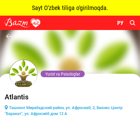
Sayt O'zbek tiliga o'girilmoqda.
РУ
Yurist va Psixologlar
Atlantis
Ташкент Мирабадский район, ул. Афросиаб, 2, Бизнес Центр
"Баракат", ул. Афросиёб дом 12 А