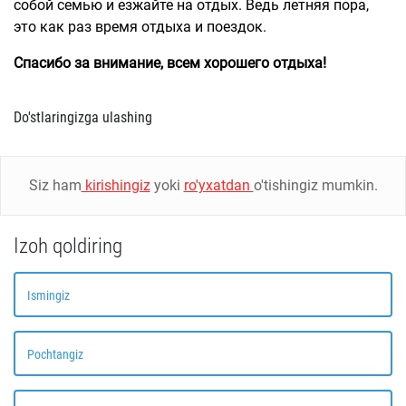
собой семью и езжайте на отдых. Ведь летняя пора,
это как раз время отдыха и поездок.
Спасибо за внимание, всем хорошего отдыха!
Do'stlaringizga ulashing
Siz ham
kirishingiz
yoki
ro'yxatdan
o'tishingiz mumkin.
Izoh qoldiring
Ismingiz
Pochtangiz