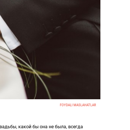
FOYDALI MASLAHATLAR
адьбы, какой бы она не была, всегда