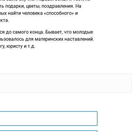
ь подарки, цветы, поздравления. На
ых найти человека «способного» и
кта.
ся до самого конца. Бывает, что молодые
льзовалось для материнских наставлений.
, юристу и т.д.