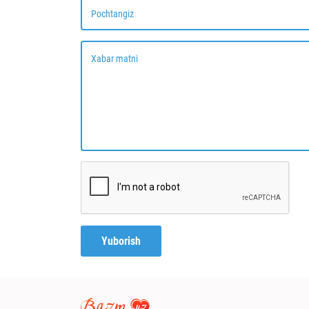
Pochtangiz
Xabar matni
Yuborish