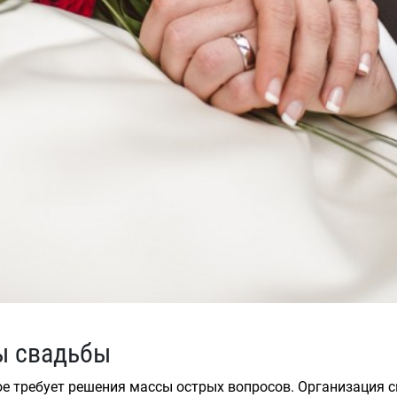
ы свадьбы
е требует решения массы острых вопросов. Организация св