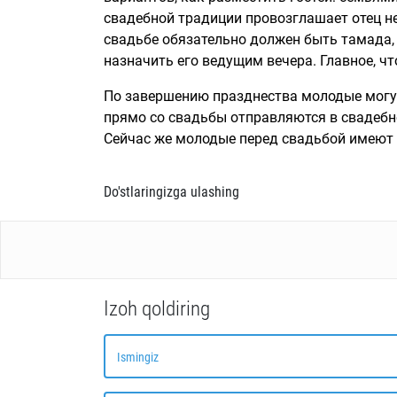
свадебной традиции провозглашает отец не
свадьбе обязательно должен быть тамада,
назначить его ведущим вечера. Главное, ч
По завершению празднества молодые могут
прямо со свадьбы отправляются в свадебно
Сейчас же молодые перед свадьбой имеют в
Do'stlaringizga ulashing
Izoh qoldiring
Ismingiz