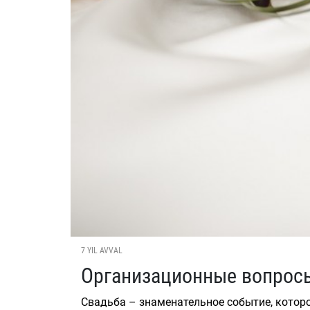
7 YIL AVVAL
Организационные вопрос
Свадьба – знаменательное событие, которо