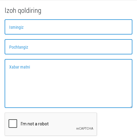
Izoh qoldiring
Ismingiz
Pochtangiz
Xabar matni