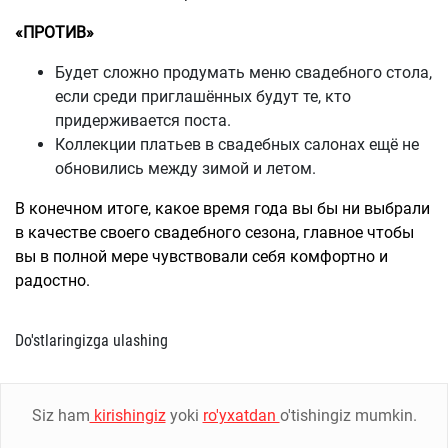
«ПРОТИВ»
Будет сложно продумать меню свадебного стола,
если среди приглашённых будут те, кто
придерживается поста.
Коллекции платьев в свадебных салонах ещё не
обновились между зимой и летом.
В конечном итоге, какое время года вы бы ни выбрали
в качестве своего свадебного сезона, главное чтобы
вы в полной мере чувствовали себя комфортно и
радостно.
Do'stlaringizga ulashing
Siz ham
kirishingiz
yoki
ro'yxatdan
o'tishingiz mumkin.