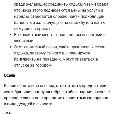
среди желающих соединить судьбы узами брака,
что из-за этого поднимаются цены на услуги и
наряды, становится сложно найти подходящий
банкетный зал, ведущего на свадьбу или взять
лимузин на прокат.
Все памятные места города полны невестами и
женихами.
Этот свадебный сезон, ещё и прекрасный сезон
отдыха, поэтому те, кого вы планируете
пригласить на праздник, могут оказаться в
отпуске за городом.
Осень
Решив сочетаться осенью, стоит отдать предпочтение
сентябрю или началу октября, чтобы поздняя осень не
преподнесла на ваш праздник неприятных сюрпризов
в виде дождей и сырости.