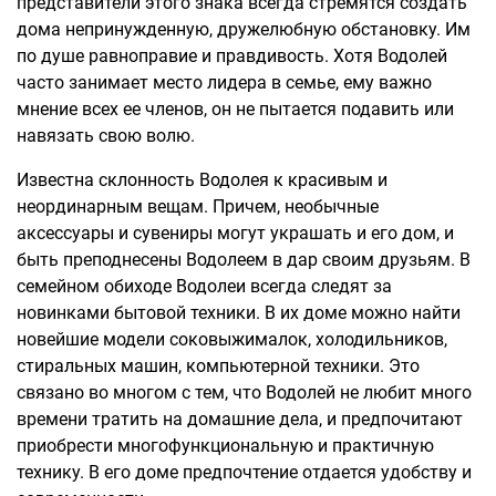
представители этого знака всегда стремятся создать
дома непринужденную, дружелюбную обстановку. Им
по душе равноправие и правдивость. Хотя Водолей
часто занимает место лидера в семье, ему важно
мнение всех ее членов, он не пытается подавить или
навязать свою волю.
Известна склонность Водолея к красивым и
неординарным вещам. Причем, необычные
аксессуары и сувениры могут украшать и его дом, и
быть преподнесены Водолеем в дар своим друзьям. В
семейном обиходе Водолеи всегда следят за
новинками бытовой техники. В их доме можно найти
новейшие модели соковыжималок, холодильников,
стиральных машин, компьютерной техники. Это
связано во многом с тем, что Водолей не любит много
времени тратить на домашние дела, и предпочитают
приобрести многофункциональную и практичную
технику. В его доме предпочтение отдается удобству и