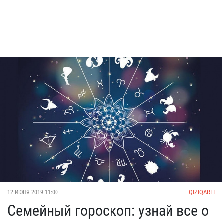
QIZIQARLI
12 ИЮНЯ 2019 11:00
Семейный гороскоп: узнай все о