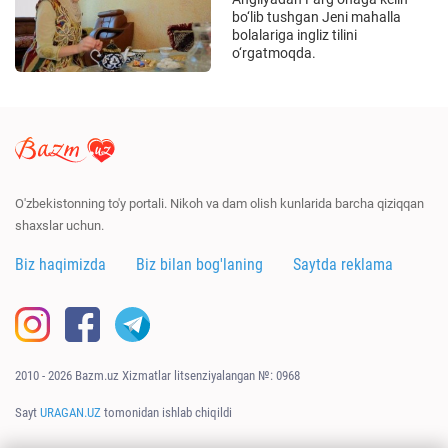
bo‘lib tushgan Jeni mahalla
bolalariga ingliz tilini
o‘rgatmoqda.
O'zbekistonning to'y portali. Nikoh va dam olish kunlarida barcha qiziqqan
shaxslar uchun.
Biz haqimizda
Biz bilan bog'laning
Saytda reklama
2010 - 2026 Bazm.uz Xizmatlar litsenziyalangan №: 0968
Sayt
URAGAN.UZ
tomonidan ishlab chiqildi