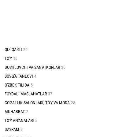
QIZIQARLI
20
TO'Y
16
BOSHLOVCHI VA SAN'ATKORLAR
26
SOVG'A TANLOVI
4
O'ZBEK TILIDA
5
FOYDALI MASLAHATLAR
37
GO'ZALLIK SALONLARI, TO'Y VA MODA
28
MUHABBAT
7
TO'Y AN'ANALARI
5
BAYRAM
8