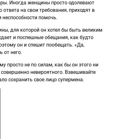
оры. Иногда женщины просто одолевают
 ответа на свои требования, приходят в
и неспособности помочь.
ины, для которой он хотел бы быть великим
ждает и поспешные обещания, как будто
оэтому он и спешит пообещать. «Да,
 от него.
у просто не по силам, как бы он этого ни
н совершенно невероятного. Взвешивайте
ало сохранить свое лицо супермена.