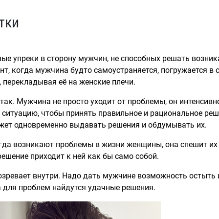
тки
е упреки в сторону мужчин, не способных решать возник
нт, когда мужчина будто самоустраняется, погружается в 
, перекладывая её на женские плечи.
е так. Мужчина не просто уходит от проблемы, он интенсив
итуацию, чтобы принять правильное и рациональное реше
может одновременно выдавать решения и обдумывать их.
гда возникают проблемы в жизни женщины, она спешит их 
ешение приходит к ней как бы само собой.
созревает внутри. Надо дать мужчине возможность остыть
да для проблем найдутся удачные решения.