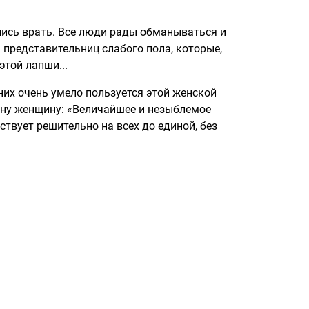
лись врать. Все люди рады обманываться и
я представительниц слабого пола, которые,
той лапши...
их очень умело пользуется этой женской
дну женщину: «Величайшее и незыблемое
ствует решительно на всех до единой, без