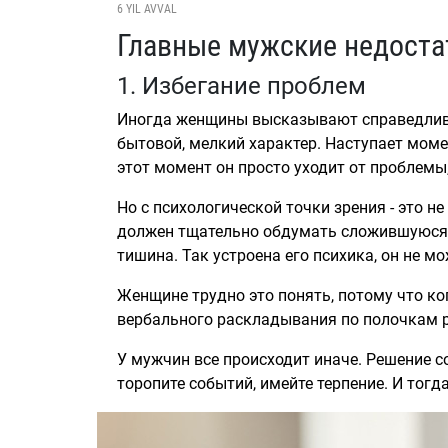
6 YIL AVVAL
Главные мужские недоста
1. Избегание проблем
Иногда женщины высказывают справедливы
бытовой, мелкий характер. Наступает моме
этот момент он просто уходит от проблемы
Но с психологической точки зрения - это н
должен тщательно обдумать сложившуюся с
тишина. Так устроена его психика, он не 
Женщине трудно это понять, потому что ко
вербального раскладывания по полочкам р
У мужчин все происходит иначе. Решение 
торопите событий, имейте терпение. И тог