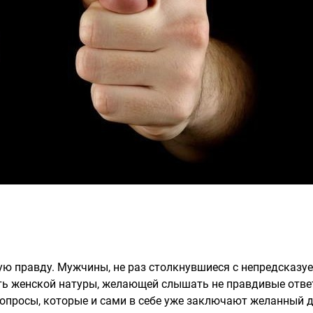
ную правду. Мужчины, не раз столкнувшиеся с непредсказ
сть женской натуры, желающей слышать не правдивые ответ
росы, которые и сами в себе уже заключают желанный для