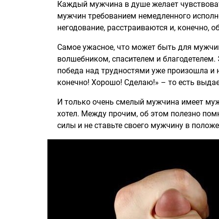
Каждый мужчина в душе желает чувствова
мужчин требованием немедленного исполнен
негодование, расстраиваются и, конечно, 
Самое ужасное, что может быть для мужчин
волшебником, спасителем и благодетелем. 
победа над трудностями уже произошла и н
конечно! Хорошо! Сделаю!» – то есть выда
И только очень смелый мужчина имеет мужес
хотел. Между прочим, об этом полезно по
силы и не ставьте своего мужчину в полож