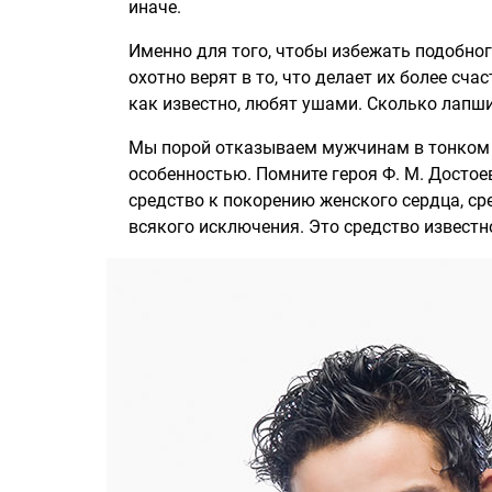
иначе.
Именно для того, чтобы избежать подобно
охотно верят в то, что делает их более сч
как известно, любят ушами. Сколько лапши
Мы порой отказываем мужчинам в тонком з
особенностью. Помните героя Ф. М. Досто
средство к покорению женского сердца, сре
всякого исключения. Это средство известно