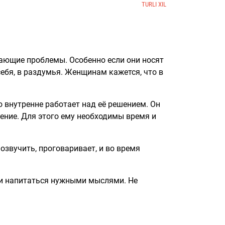
TURLI XIL
ающие проблемы. Особенно если они носят
себя, в раздумья. Женщинам кажется, что в
но внутренне работает над её решением. Он
ние. Для этого ему необходимы время и
озвучить, проговаривает, и во время
 и напитаться нужными мыслями. Не