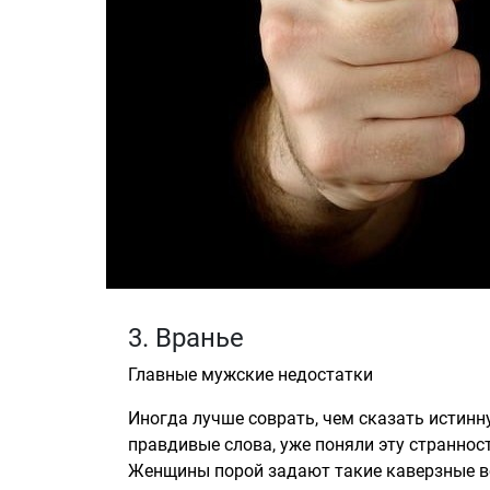
3. Вранье
Главные мужские недостатки
Иногда лучше соврать, чем сказать истин
правдивые слова, уже поняли эту странно
Женщины порой задают такие каверзные воп