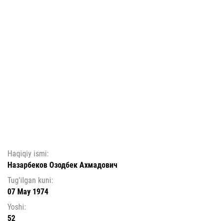
Haqiqiy ismi:
Назарбеков Озодбек Ахмадович
Tug'ilgan kuni:
07 May 1974
Yoshi:
52