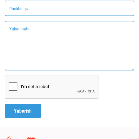
Pochtangiz
Xabar matni
Yuborish