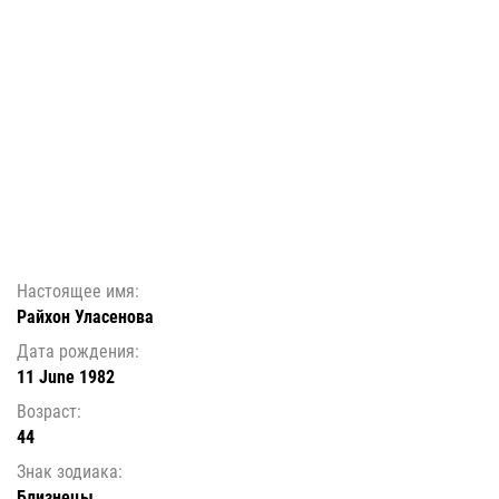
Настоящее имя:
Райхон Уласенова
Дата рождения:
11 June 1982
Возраст:
44
Знак зодиака:
Близнецы