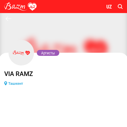
UZ
Артисты
VIA RAMZ
Ташкент