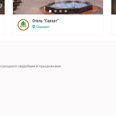
Отель "Саехат"
Ташкент
ресующихся свадьбами и праздниками.