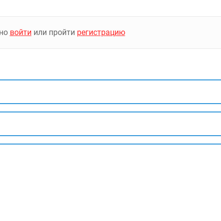
жно
войти
или пройти
регистрацию