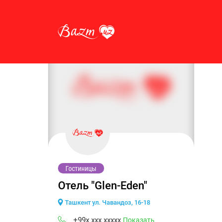
Гостиницы
Отель "Glen-Eden"
Ташкент ул. Чавандоз, 16-18
+99x xxx xxxxx
Показать