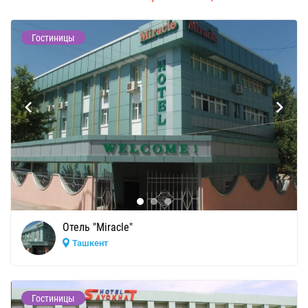
Гостиницы
Отель "Miracle"
Ташкент
Гостиницы