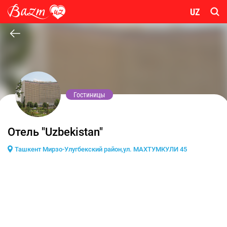
UZ
Гостиницы
Отель "Uzbekistan"
Ташкент Мирзо-Улугбекский район,ул. МАХТУМКУЛИ 45