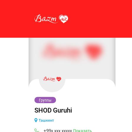
Группы
SHOD Guruhi
Ташкент
+99x xxx xxxxx
Показать