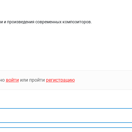
ии и произведения современных композиторов.
жно
войти
или пройти
регистрацию