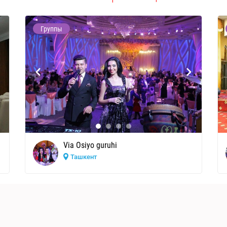
Группы
Via Osiyo guruhi
Ташкент