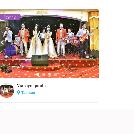
Группы
Посмотр
Via ziyo guruhi
Ташкент