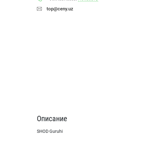
top@ceny.uz
Описание
SHOD Guruhi