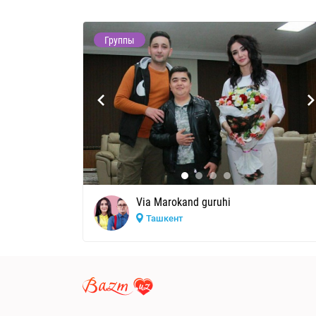
Группы
Via Marokand guruhi
Ташкент