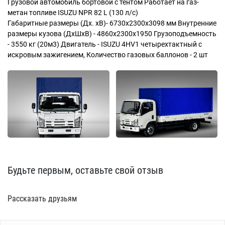
Грузовой автомобиль бортовой с тентом Работает на газ-
метан топливе ISUZU NPR 82 L (130 л/с)
Габаритные размеры (Дх. хВ)- 6730х2300х3098 мм Внутренние
размеры кузова (ДхШхВ) - 4860х2300х1950 Грузоподъемность
- 3550 кг (20м3) Двигатель - ISUZU 4HV1 четырехтактный с
искровым зажигением, Количество газовых баллонов - 2 шт
Будьте первым, оставьте свой отзыв
Рассказать друзьям