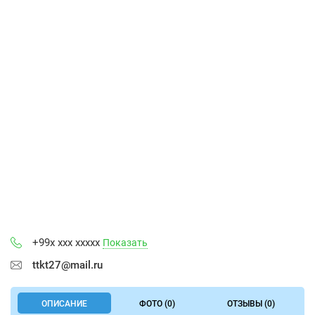
+99x xxx xxxxx
Показать
ttkt27@mail.ru
ОПИСАНИЕ
ФОТО (0)
ОТЗЫВЫ (0)