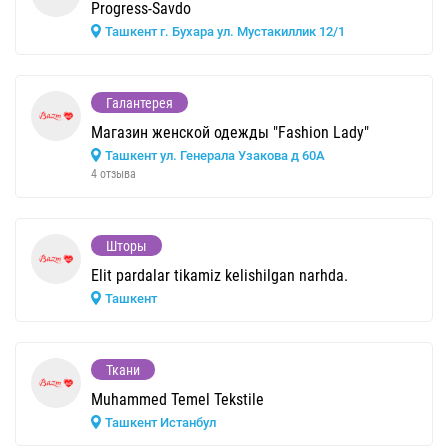
Progress-Savdo
Ташкент г. Бухара ул. Мустакиллик 12/1
Галантерея
Магазин женской одежды "Fashion Lady"
Ташкент ул. Генерала Узакова д 60А
4 отзыва
Шторы
Elit pardalar tikamiz kelishilgan narhda.
Ташкент
Ткани
Muhammed Temel Tekstile
Ташкент Истанбул