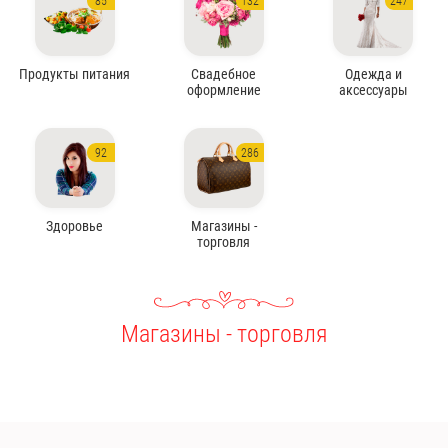
85
132
247
Продукты питания
Свадебное
Одежда и
оформление
аксессуары
92
286
Здоровье
Магазины -
торговля
Магазины - торговля