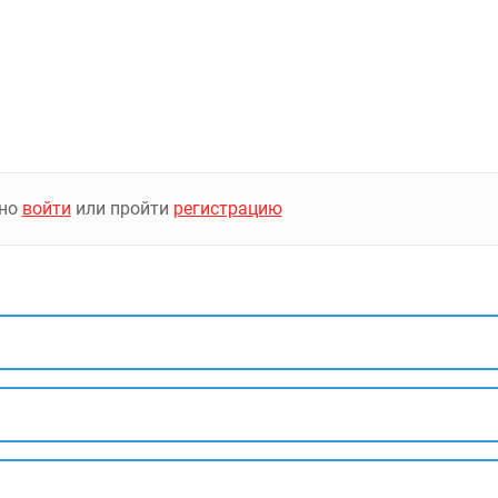
жно
войти
или пройти
регистрацию