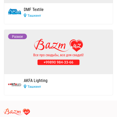
DMF Textile
Ташкент
Разное
AKFA Lighting
Ташкент