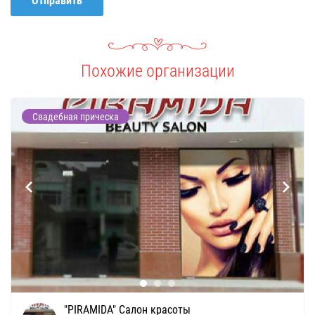
Отправить
Похожие организации
Свадебная прическа
"PIRAMIDA" Cалон красоты