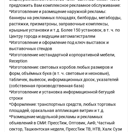
предложить Вам комплексное рекламное обслуживание:
*Изготовление и размещение наружной рекламы:
баннеры на рекламных площадях, билборды, мегаборды,
растяжки, призматроны, заправочные комплексы,
крышные установки и т.д. Более 150 установок, в т. ч. по
Центру города и ведущим автомагистралям
*Изготовление и оформление под ключ выставок и
выставочных стендов
*Изготовление нестандартной корпоративной мебели,
Reception
*Изготовление: световых коробов любых размеров и
форм, объёмных букв (в т. ч. световые и неоновые),
табличек, вывесок, информационных досок, указателей
(собственная производственная база)
*Изготовление и установка информационной бегущей
строки
*Оформление: транспортных средств, любых торговых
площадей, оракальная аппликация витрин и т.д.
*Размещение модульной рекламы и рекламных
объявлений в СМИ: ПрессТиж, Оптовик, АиФ, Частный
сектор, Ташкентская неделя, ПрессТиж ТВ, НТВ, Халк Сузи