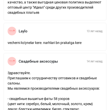
качество, а также выгодная ценовая политика выделяют
оптовый центр "Идеал" среди других производителей
свадебных платьев
Laylo
13 лет назад
vecherni ko'ynelar kere. narhlari bn prakatga kere
Свадебные аксессуры
14 лет назад
Здравствуйте.
Приглашаем к сотрудничеству оптовиков и свадебные
салоны.
Мы являемся производителями свадебных аксессуаров:
- свадебные вышитые фаты 58 узоров
(цвет нити: серебро, белый, молочный, золото, крем)
декор: блестки-невидимки, бисер, стеклярус