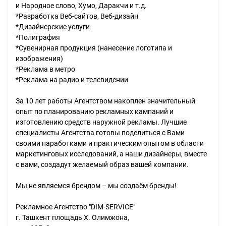
и Народное слово, Хумо, Даракчи и т.д.
*Разработка Веб-сайтов, Веб-дизайн
*Дизайнерские услуги
*Полиграфия
*Сувенирная продукция (нанесение логотипа и
изображения)
*Реклама в метро
*Реклама на радио и телевидении
За 10 лет работы Агентством накоплен значительный
опыт по планированию рекламных кампаний и
изготовлению средств наружной рекламы. Лучшие
специалисты Агентства готовы поделиться с Вами
своими наработками и практическим опытом в области
маркетинговых исследований, а наши дизайнеры, вместе
с вами, создадут желаемый образ вашей компании.
Мы не являемся брендом – мы создаём бренды!
Рекламное Агентство "DIM-SERVICE"
г. Ташкент площадь Х. Олимжона,