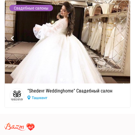
Свадебные салоны
"Shedevr Weddinghome" Свадебный салон
Ташкент