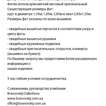
Фатин используем мягкий матовый оригинальный.
Существующие размеры фат:
круг в диаметре 1,35м; 1,85м; 2,85м и овал 2,85x1,35м.
Размеры фат указаны по краю вышивки.
- свадебные вышитые перчатки в соответствии узору и
цвету фаты
- свадебные вышитые рушники
- свадебные кружевные подвязки
- свадебные пригласительные, открытки, конверты
(вышивка на бумаге)
По Вашему запросу мы предоставим более расширенную
информацию о
наших изделиях.
У нас гибкие условия сотрудничества.
С уважением, руководство компании
Branovskij Collections
www.branovskij.com.ua
office@branovskij.com.ua