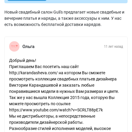
Новый свадебный салон Guli's предлагает новые свадебные и
вечерние платья и наряды, а также аксессуары к ним. У нас
есть возможность бесплатной доставки нарядов.
Ольга
11 лет назад
Добрый день!
Приглашаем Вас посетить наш сайт
http://karandasheva.com/ на котором Вы сможете
просмотреть коллекции свадебных платьев дизайнера
Виктории Карандашевой и заказать любые
понравившиеся модели в нужных Вам размерах и цвете.
Так же у нас вышла Коллекция 2015 года, которую Вы
можете просмотреть по ссылке
https://www.youtube.com/watch?v=SCRLT88pE7k
Мы не дистрибьюторы, а непосредственные
производители дизайнерской работы.
Разнообразие стилей исполнения моделей, высокое