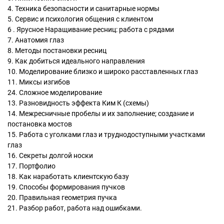
4. Техника безопасности и санитарные нормы
5. Сервис и психология общения с клиентом
6 . Ярусное Наращивание ресниц: работа с рядами
7. Анатомия глаз
8. Методы постановки ресниц
9. Как добиться идеального направления
10. Моделирование близко и широко расставленных глаз
11. Миксы изгибов
24. Сложное моделирование
13. Разновидность эффекта Ким К (схемы)
14. Межресничные пробелы и их заполнение; создание и
постановка мостов
15. Работа с уголками глаз и труднодоступными участками
глаз
16. Секреты долгой носки
17. Портфолио
18. Как наработать клиентскую базу
19. Способы формирования пучков
20. Правильная геометрия пучка
21. Разбор работ, работа над ошибками.