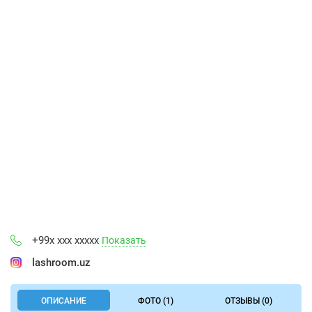
+99x xxx xxxxx
Показать
lashroom.uz
ОПИСАНИЕ
ФОТО (1)
ОТЗЫВЫ (0)