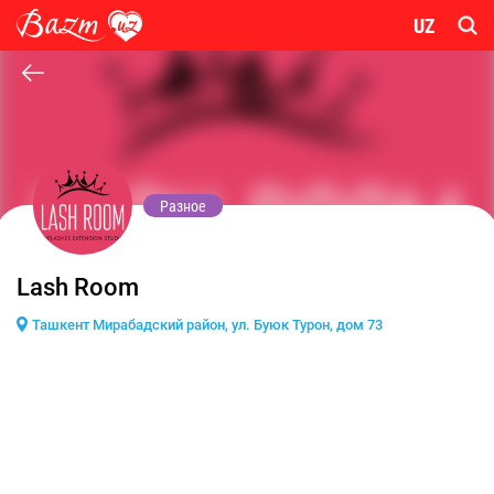
UZ
Разное
Lash Room
Ташкент Мирабадский район, ул. Буюк Турон, дом 73