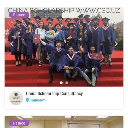
Разное
China Scholarship Consultancy
Ташкент
Разное