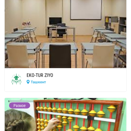
EKO-TUR ZIYO
Ташкент
Разное