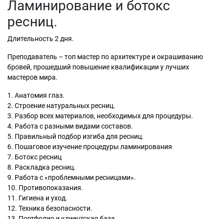
Ламинирование и ботокс
ресниц.
Длительность 2 дня.
Преподаватель – топ мастер по архитектуре и окрашиванию
бровей, прошедший повышение квалификации у лучших
мастеров мира.
1. Анатомия глаз.
2. Строение натуральных ресниц.
3. Разбор всех материалов, необходимых для процедуры.
4. Работа с разными видами составов.
5. Правильный подбор изгиба для ресниц.
6. Пошаговое изучение процедуры ламинирования
7. Ботокс ресниц
8. Раскладка ресниц.
9. Работа с «проблемными ресницами».
10. Противопоказания.
11. Гигиена и уход.
12. Техника безопасности.
13. Портфолио и клиентская база.