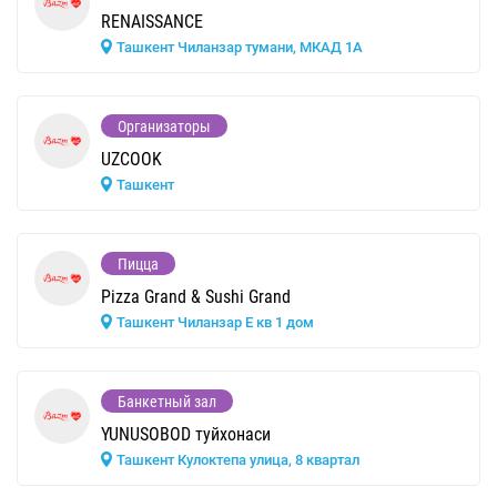
RENAISSANCE
Ташкент Чиланзар тумани, МКАД 1А
Организаторы
UZCOOK
Ташкент
Пицца
Pizza Grand & Sushi Grand
Ташкент Чиланзар E кв 1 дом
Банкетный зал
YUNUSOBOD туйхонаси
Ташкент Кулоктепа улица, 8 квартал