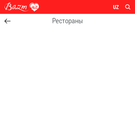
UZ
Рестораны