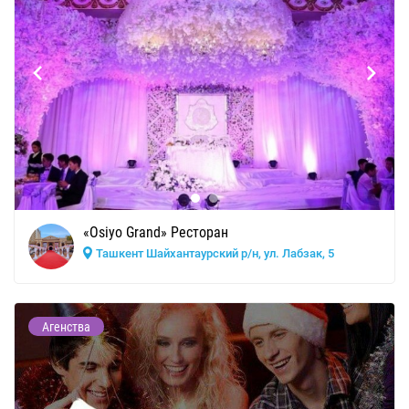
«Osiyo Grand» Ресторан
Ташкент Шайхантаурский р/н, ул. Лабзак, 5
Агенства