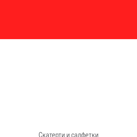
Скатерти и салфетки