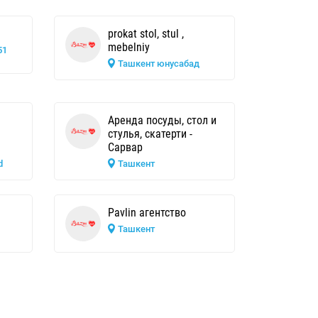
prokat stol, stul ,
mebelniy
51
Ташкент юнусабад
Аренда посуды, стол и
стулья, скатерти -
Сарвар
d
Ташкент
Pavlin агентство
Ташкент