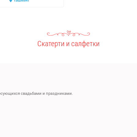
Ташкент
Скатерти и салфетки
ресующихся свадьбами и праздниками.