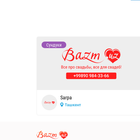
Сундуки
Sarpa
Ташкент