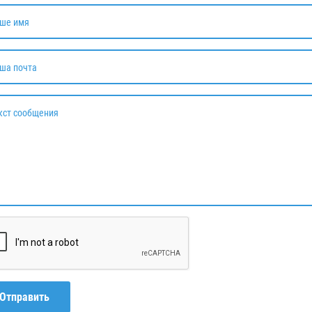
ше имя
ша почта
кст сообщения
Отправить