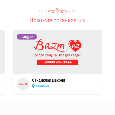
Похожие организации
Сундуки
Сандиклар макони
Ташкент