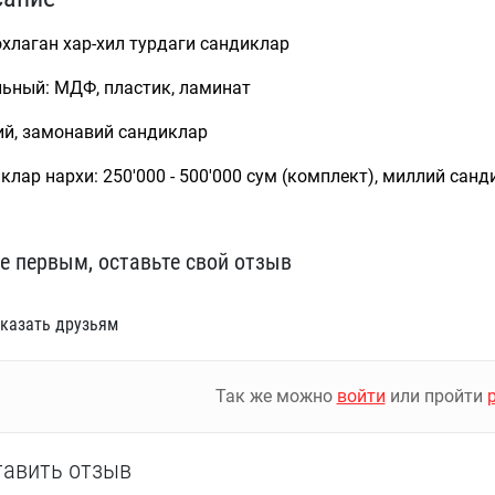
охлаган хар-хил турдаги сандиклар
ьный: МДФ, пластик, ламинат
й, замонавий сандиклар
клар нархи: 250'000 - 500'000 сум (комплект), миллий санди
е первым, оставьте свой отзыв
казать друзьям
Так же можно
войти
или пройти
тавить отзыв