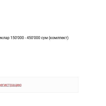
клар 150'000 - 450'000 сум (комлпект)
регистрацию