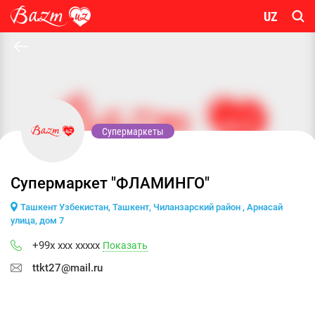
UZ
Супермаркеты
Супермаркет "ФЛАМИНГО"
Ташкент Узбекистан, Ташкент, Чиланзарский район , Арнасай
улица, дом 7
+99x xxx xxxxx
Показать
ttkt27@mail.ru