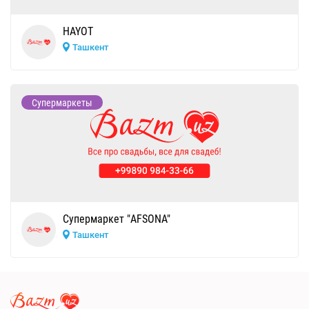
HAYOT
Ташкент
Супермаркеты
Супермаркет "AFSONA"
Ташкент