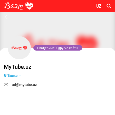
UZ
Свадебные и другие сайты
MyTube.uz
Ташкент
ad@mytube.uz