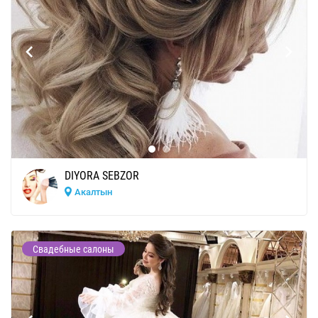
DIYORA SEBZOR
Акалтын
Свадебные салоны