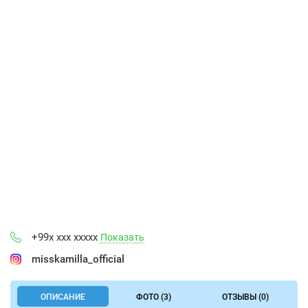
+99x xxx xxxxx
Показать
misskamilla_official
ОПИСАНИЕ
ФОТО (3)
ОТЗЫВЫ (0)