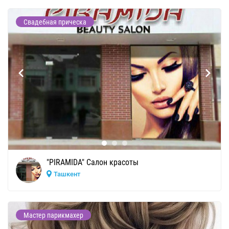
Свадебная прическа
"PIRAMIDA" Cалон красоты
Ташкент
Мастер парикмахер