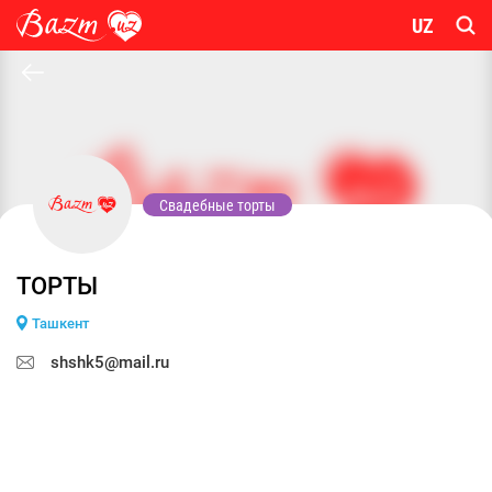
UZ
Свадебные торты
ТОРТЫ
Ташкент
shshk5@mail.ru