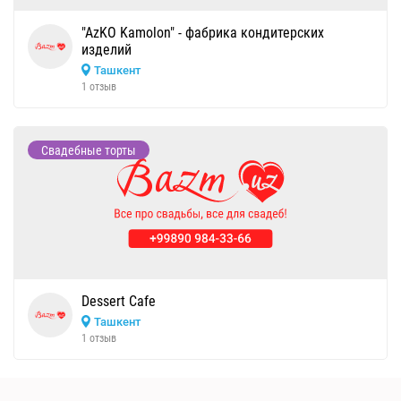
"AzKO Kamolon" - фабрика кондитерских
изделий
Ташкент
1 отзыв
Свадебные торты
Dessert Cafe
Ташкент
1 отзыв