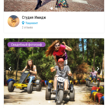
Студия Имидж
Ташкент
2 отзыва
Свадебный фотограф