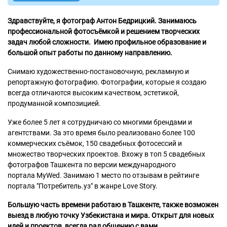
Здравствуйте, я фотограф Антон Бедрицкий. Занимаюсь
профессиональной фотосъёмкой и решением творческих
задач любой сложности. Имею профильное образование и
большой опыт работы по данному направлению.
Снимаю художественно-постановочную, рекламную и
репортажную фотографию. Фотографии, которые я создаю
всегда отличаются высоким качеством, эстетикой,
продуманной композицией.
Уже более 5 лет я сотрудничаю со многими брендами и
агентствами. За это время было реализовано более 100
коммерческих съёмок, 150 свадебных фотосессий и
множество творческих проектов. Вхожу в топ 5 свадебных
фотографов Ташкента по версии международного
портала MyWed. Занимаю 1 место по отзывам в рейтинге
портала "Потребитель.уз" в жанре Love Story.
Большую часть времени работаю в Ташкенте, также возможен
выезд в любую точку Узбекистана и мира. Открыт для новых
идей и проектов, всегда рад общению с вами.