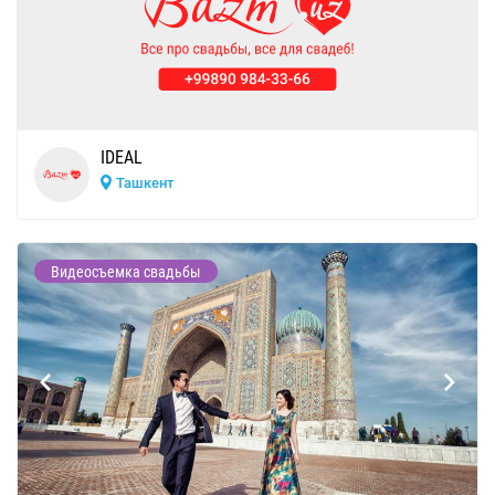
IDEAL
Ташкент
Видеосъемка свадьбы