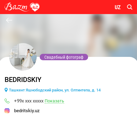
UZ
Свадебный фотограф
BEDRIDSKIY
Ташкент Яшнободский район, ул. Олтинтепа, д. 14
+99x xxx xxxxx
Показать
bedritskiy.uz