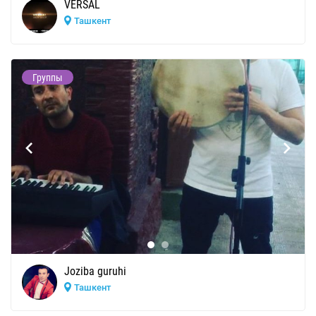
VERSAL
Ташкент
Группы
Joziba guruhi
Ташкент