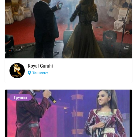
Royal Guruhi
Ташкент
Группы