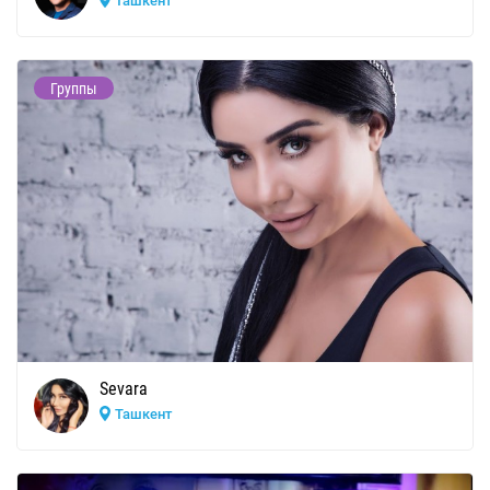
Ташкент
Группы
Sevara
Ташкент