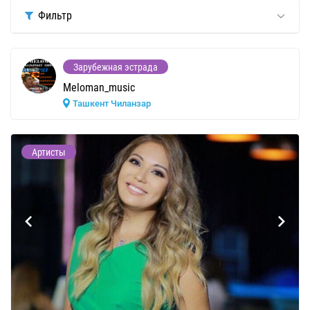
Фильтр
Зарубежная эстрада
Meloman_music
Ташкент Чиланзар
Артисты