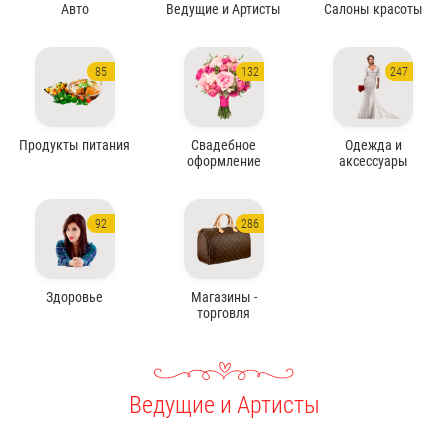
Авто
Ведущие и Артисты
Салоны красоты
85
132
247
Продукты питания
Свадебное
Одежда и
оформление
аксессуары
92
286
Здоровье
Магазины -
торговля
Ведущие и Артисты