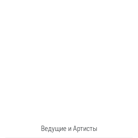
Ведущие и Артисты