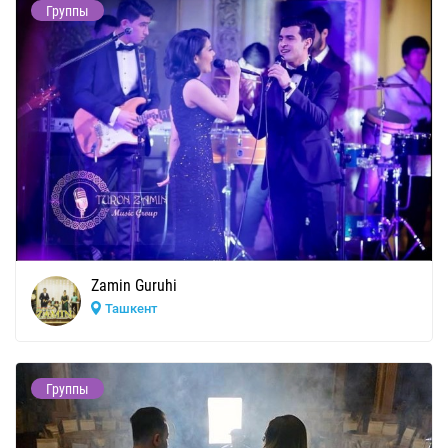
Группы
Zamin Guruhi
Ташкент
Группы