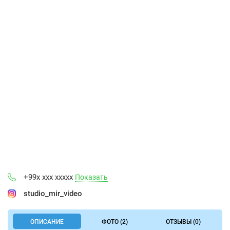
+99x xxx xxxxx
Показать
studio_mir_video
ОПИСАНИЕ
ФОТО (2)
ОТЗЫВЫ (0)