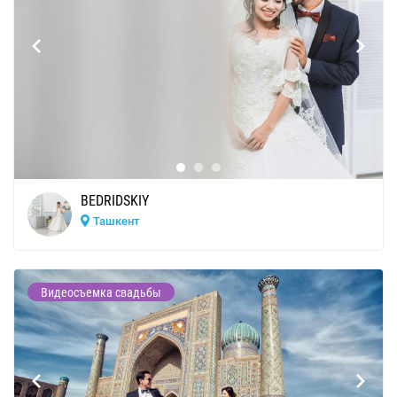
BEDRIDSKIY
Ташкент
Видеосъемка свадьбы