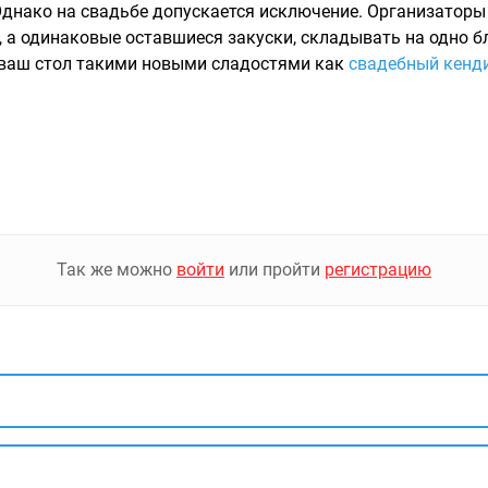
. Однако на свадьбе допускается исключение. Организато
, а одинаковые оставшиеся закуски, складывать на одно б
 ваш стол такими новыми сладостями как
свадебный кенд
Так же можно
войти
или пройти
регистрацию