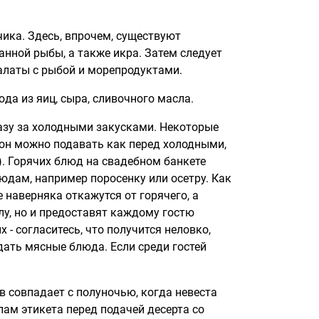
ика. Здесь, впрочем, существуют
анной рыбы, а также икра. Затем следует
салаты с рыбой и морепродуктами.
да из яиц, сыра, сливочного масла.
разу за холодными закусками. Некоторые
ьон можно подавать как перед холодными,
). Горячих блюд на свадебном банкете
юдам, например поросенку или осетру. Как
е наверняка откажутся от горячего, а
у, но и предоставят каждому гостю
 согласитесь, что получится неловко,
дать мясные блюда. Если среди гостей
в совпадает с полуночью, когда невеста
ам этикета перед подачей десерта со