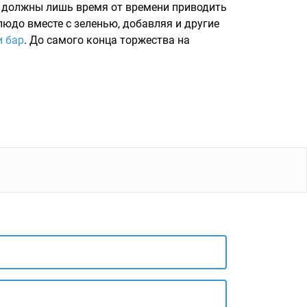
ры должны лишь время от времени приводить
людо вместе с зеленью, добавляя и другие
и бар
. До самого конца торжества на