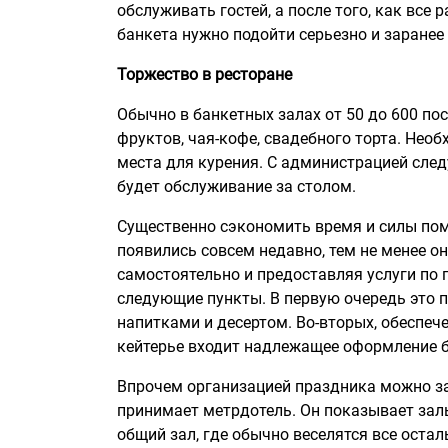
обслуживать гостей, а после того, как все 
банкета нужно подойти серьезно и заранее
Торжество в ресторане
Обычно в банкетных залах от 50 до 600 по
фруктов, чая-кофе, свадебного торта. Нео
места для курения. С администрацией след
будет обслуживание за столом.
Существенно сэкономить время и силы помо
появились совсем недавно, тем не менее о
самостоятельно и предоставляя услуги по 
следующие пункты. В первую очередь это п
напитками и десертом. Во-вторых, обеспеч
кейтерье входит надлежащее оформление б
Впрочем организацией праздника можно за
принимает метрдотель. Он показывает залы
общий зал, где обычно веселятся все остал