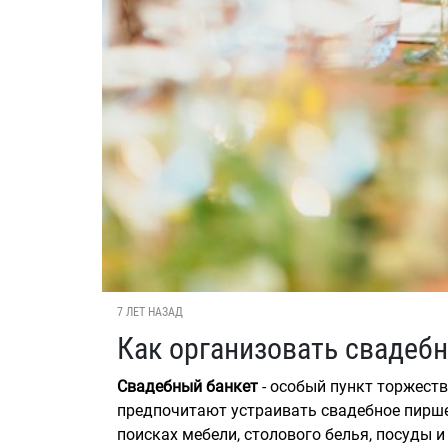
7 ЛЕТ НАЗАД
Как организовать свадеб
Свадебный банкет
- особый пункт торжест
предпочитают устраивать свадебное пиршес
поисках мебели, столового белья, посуды и