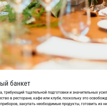
ный банкет
ва, требующий тщательной подготовки и значительных уси
тво в ресторане, кафе или клубе, поскольку это освобожда
 приборов, закупать необходимые продукты, готовить из н