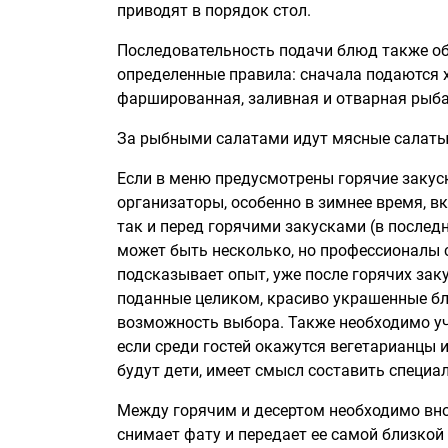
приводят в порядок стол.
Последовательность подачи блюд также обс
определенные правила: сначала подаются х
фаршированная, заливная и отварная рыба,
За рыбными салатами идут мясные салаты, 
Если в меню предусмотрены горячие закуск
организаторы, особенно в зимнее время, 
так и перед горячими закусками (в послед
может быть несколько, но профессионалы 
подсказывает опыт, уже после горячих заку
поданные целиком, красиво украшенные бл
возможность выбора. Также необходимо учи
если среди гостей окажутся вегетарианцы 
будут дети, имеет смысл составить специа
Между горячим и десертом необходимо внов
снимает фату и передает ее самой близкой