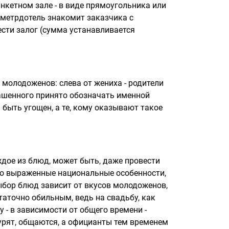
кетном зале - в виде прямоугольника или
ем метрдотель знакомит заказчика с
сти залог (сумма устанавливается
молодоженов: слева от жениха - родители
лашенного принято обозначать именной
быть угощен, а те, кому оказывают такое
дое из блюд, может быть, даже провести
тко выраженные национальные особенности,
ыбор блюд зависит от вкусов молодоженов,
аточно обильным, ведь на свадьбу, как
 - в зависимости от общего времени -
курят, общаются, а официанты тем временем