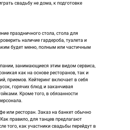
играть свадьбу не дома, к подготовке
ние праздничного стола, стола для
роверить наличие гардероба, туалета и
 каким будет меню, полным или частичным
мпании, занимающиеся этим видом сервиса,
зникая как на основе ресторанов, так и
ий, приемов. Кейтеринг включает в себя
усок, горячих блюд и заканчивая
ойками. Кроме того, в обязанности
персонала.
е или ресторан. Заказ на банкет обычно
 Как правило, для танцев предлагают
сле того, как участники свадьбы перейдут в