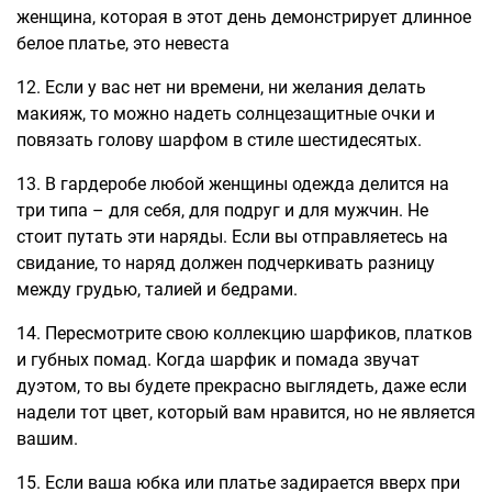
женщина, которая в этот день демонстрирует длинное
белое платье, это невеста
12. Если у вас нет ни времени, ни желания делать
макияж, то можно надеть солнцезащитные очки и
повязать голову шарфом в стиле шестидесятых.
13. В гардеробе любой женщины одежда делится на
три типа – для себя, для подруг и для мужчин. Не
стоит путать эти наряды. Если вы отправляетесь на
свидание, то наряд должен подчеркивать разницу
между грудью, талией и бедрами.
14. Пересмотрите свою коллекцию шарфиков, платков
и губных помад. Когда шарфик и помада звучат
дуэтом, то вы будете прекрасно выглядеть, даже если
надели тот цвет, который вам нравится, но не является
вашим.
15. Если ваша юбка или платье задирается вверх при