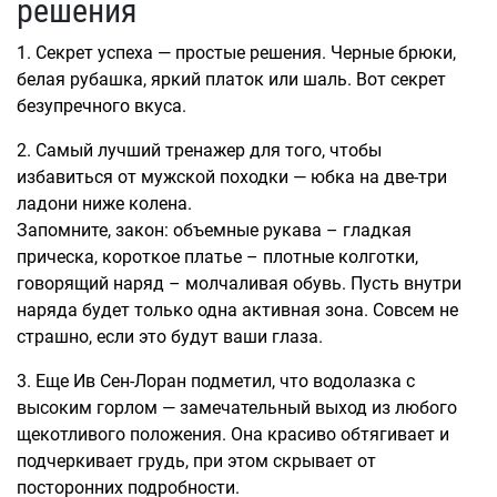
решения
1. Секрет успеха — простые решения. Черные брюки,
белая рубашка, яркий платок или шаль. Вот секрет
безупречного вкуса.
2. Самый лучший тренажер для того, чтобы
избавиться от мужской походки — юбка на две-три
ладони ниже колена.
Запомните, закон: объемные рукава – гладкая
прическа, короткое платье – плотные колготки,
говорящий наряд – молчаливая обувь. Пусть внутри
наряда будет только одна активная зона. Совсем не
страшно, если это будут ваши глаза.
3. Еще Ив Сен-Лоран подметил, что водолазка с
высоким горлом — замечательный выход из любого
щекотливого положения. Она красиво обтягивает и
подчеркивает грудь, при этом скрывает от
посторонних подробности.