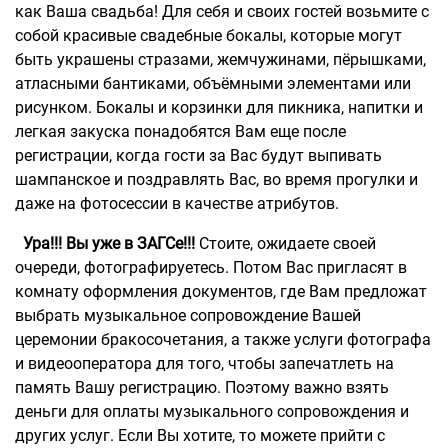
как Ваша свадьба! Для себя и своих гостей возьмите с
собой красивые свадебные бокалы, которые могут
быть украшены стразами, жемчужинами, пёрышками,
атласными бантиками, объёмными элементами или
рисунком. Бокалы и корзинки для пикника, напитки и
легкая закуска понадобятся Вам еще после
регистрации, когда гости за Вас будут выпивать
шампанское и поздравлять Вас, во время прогулки и
даже на фотосессии в качестве атрибутов.
Ура!!! Вы уже в ЗАГСе!!!
Стоите, ожидаете своей
очереди, фотографируетесь. Потом Вас пригласят в
комнату оформления документов, где Вам предложат
выбрать музыкальное сопровождение Вашей
церемонии бракосочетания, а также услуги фотографа
и видеооператора для того, чтобы запечатлеть на
память Вашу регистрацию. Поэтому важно взять
деньги для оплаты музыкального сопровождения и
других услуг. Если Вы хотите, то можете прийти с