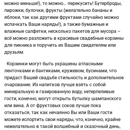
можно меньше!), то можно… перекусить! Бутерброды,
пирожки, булочки, фрукты (желательно бананы и
яблоки, так как другими фруктами случайно можно
испачкать Ваши наряды!), а также бумажные и
влажные салфетки, несколько пакетов для мусора –
всё можно разложить в красивые свадебные корзины
для пикника и поручить их Вашим свидетелям или
друзьям.
Корзинки могут быть украшены атласными
ленточками и бантиками, кружевом, бусинами, что
придаст Вашей свадьбе стильность и дополнительное
очарование. Из напитков лучше взять с собой
минеральную и газированную воду, нетерпеливые
гости, конечно, могут открыть бутылку шампанского
или вина. А от фруктовых соков лучше пока
отказаться, так как нечаянно Вы или Ваши гости
можете испортить свои наряды, что, конечно, крайне
нежелательно в такой волшебный и сказочный день,