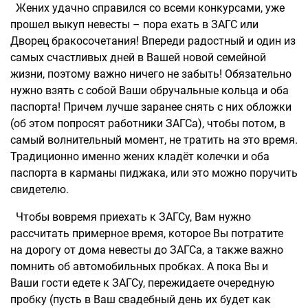
Жених удачно справился со всеми конкурсами, уже
прошел выкуп невесты – пора ехать в ЗАГС или
Дворец бракосочетания! Впереди радостный и один из
самых счастливых дней в Вашей новой семейной
жизни, поэтому важно ничего не забыть! Обязательно
нужно взять с собой Ваши обручальные кольца и оба
паспорта! Причем лучше заранее снять с них обложки
(об этом попросят работники ЗАГСа), чтобы потом, в
самый волнительный момент, не тратить на это время.
Традиционно именно жених кладёт колечки и оба
паспорта в карманы пиджака, или это можно поручить
свидетелю.
Чтобы вовремя приехать к ЗАГСу, Вам нужно
рассчитать примерное время, которое Вы потратите
на дорогу от дома невесты до ЗАГСа, а также важно
помнить об автомобильных пробках. А пока Вы и
Ваши гости едете к ЗАГСу, пережидаете очередную
пробку (пусть в Ваш свадебный день их будет как