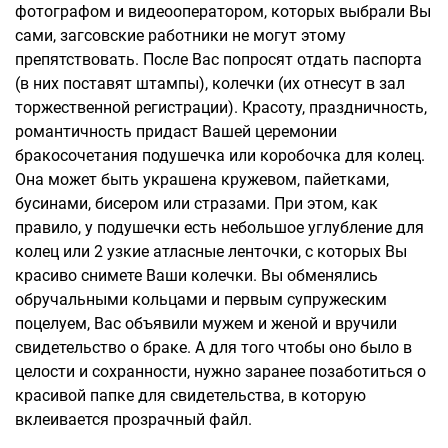
фотографом и видеооператором, которых выбрали Вы
сами, загсовские работники не могут этому
препятствовать. После Вас попросят отдать паспорта
(в них поставят штампы), колечки (их отнесут в зал
торжественной регистрации). Красоту, праздничность,
романтичность придаст Вашей церемонии
бракосочетания подушечка или коробочка для колец.
Она может быть украшена кружевом, пайетками,
бусинами, бисером или стразами. При этом, как
правило, у подушечки есть небольшое углубление для
колец или 2 узкие атласные ленточки, с которых Вы
красиво снимете Ваши колечки. Вы обменялись
обручальными кольцами и первым супружеским
поцелуем, Вас объявили мужем и женой и вручили
свидетельство о браке. А для того чтобы оно было в
целости и сохранности, нужно заранее позаботиться о
красивой папке для свидетельства, в которую
вклеивается прозрачный файл.